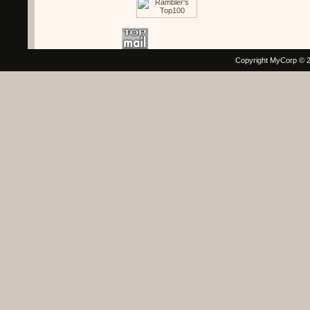
Copyright MyCorp © 